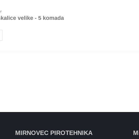
Y
kalice velike - 5 komada
MIRNOVEC PIROTEHNIKA
M