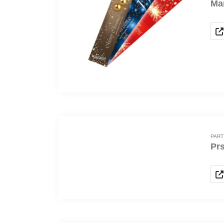
Ma
PART
Prs