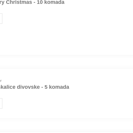
ry Christmas - 10 komada
Y
kalice divovske - 5 komada