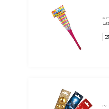
PART
Lat
PART