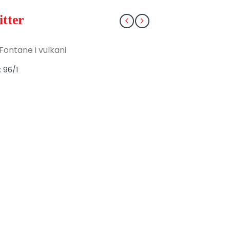
itter
Fontane i vulkani
: 96/1