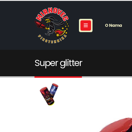
O Nama
Super glitter