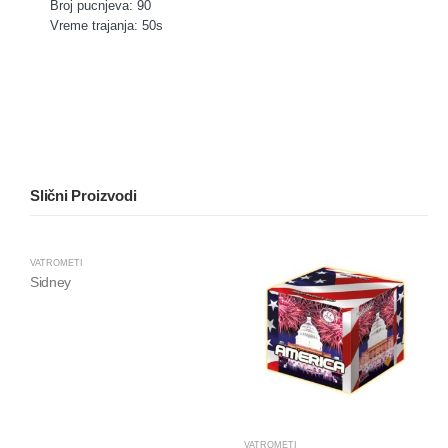
Broj pucnjeva: 90
Vreme trajanja: 50s
Slični Proizvodi
VATROMETI
Sidney
VATROMETI