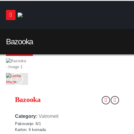
Bazooka
Bazooka
Category:
Vatrometi
Pakovanje: 6/1
Karton: 6 komada